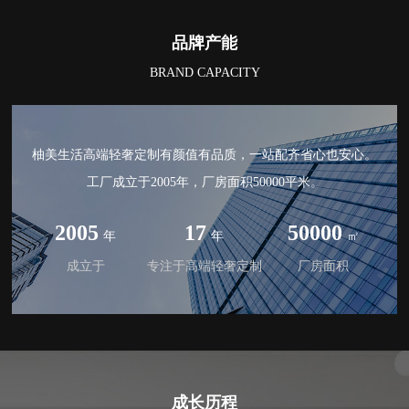
品牌产能
BRAND CAPACITY
柚美生活高端轻奢定制有颜值有品质，一站配齐省心也安心。
工厂成立于2005年，厂房面积50000平米。
2005
17
50000
年
年
㎡
成立于
专注于高端轻奢定制
厂房面积
成长历程