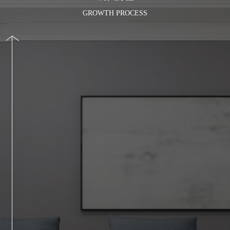
GROWTH PROCESS