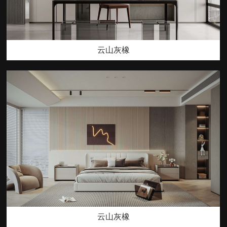
云山灰橡
云山灰橡