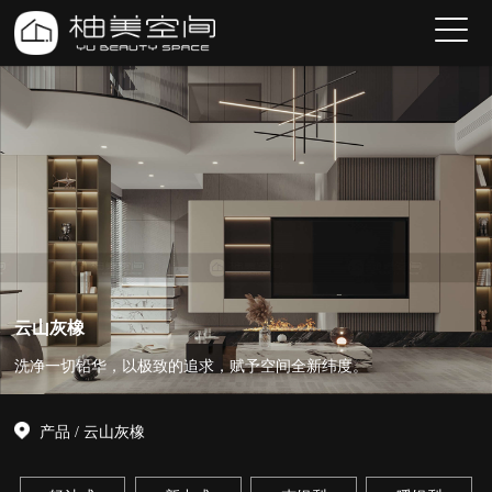
云山灰橡
洗净一切铅华，以极致的追求，赋予空间全新纬度。
产品
/
云山灰橡