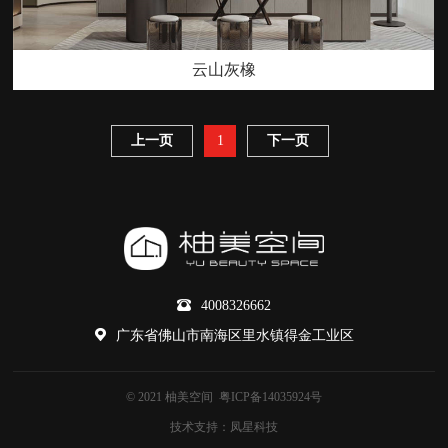
云山灰橡
上一页
1
下一页
4008326662
广东省佛山市南海区里水镇得金工业区
© 2021 柚美空间
粤ICP备14035924号
技术支持：
凤星科技