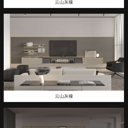
云山灰橡
云山灰橡