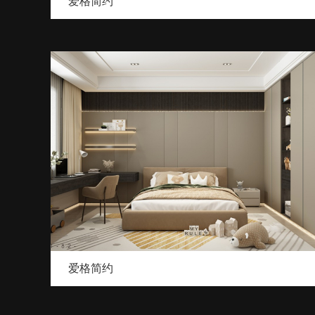
爱格简约
爱格简约