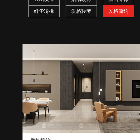
纤尘冷橡
爱格轻奢
爱格简约