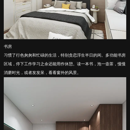
书房
习惯了行色匆匆和忙碌的生活，特别贪恋浮生半日的闲。多功能书房
区域，停下工作学习之余还能用作休憩。读一本书，泡一壶茶，慢慢
消磨时光，或者发发呆，看看窗外的风景。