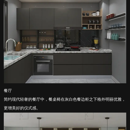
餐厅
简约现代轻奢的餐厅中，餐桌椅在灰白色餐边柜之下格外明丽优雅，
更增美好的仪式感。