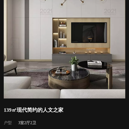
139㎡现代简约的人文之家
户型
3室2厅2卫