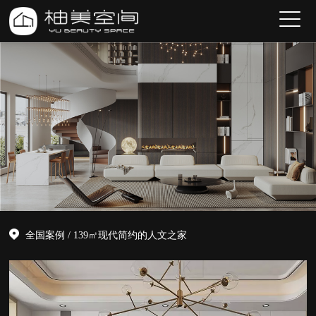
全国案例
/ 139㎡现代简约的人文之家