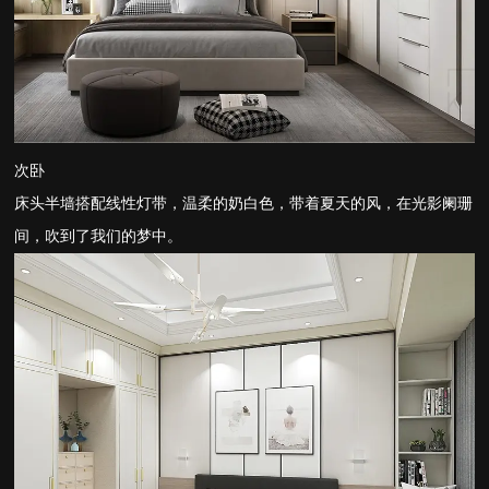
次卧
床头半墙搭配线性灯带，温柔的奶白色，带着夏天的风，在光影阑珊
间，吹到了我们的梦中。