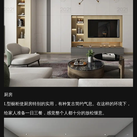
厨房
L型橱柜使厨房特别的实用，有种复古简约气息。在这样的环境下，
给家人准备一日三餐，感觉整个人都十分的放松惬意。