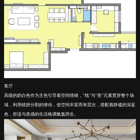
客厅
高级的奶白色作为主色引导着空间情绪，“线”与“形”元素贯穿整个场
域，利用错拼分割的律动，使空间丰富而有层次，搭配着静谧的深蓝
色，舒适与质感的生活格调氤氲而生。