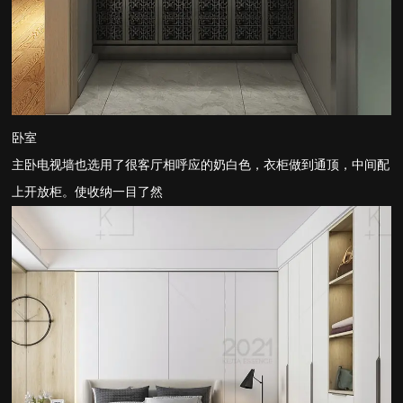
卧室
主卧电视墙也选用了很客厅相呼应的奶白色，衣柜做到通顶，中间配
上开放柜。使收纳一目了然